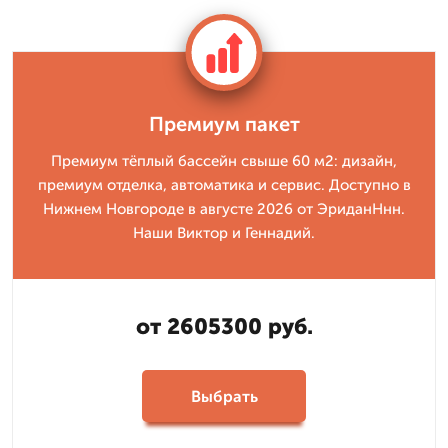
Премиум пакет
Премиум тёплый бассейн свыше 60 м2: дизайн,
премиум отделка, автоматика и сервис. Доступно в
Нижнем Новгороде в августе 2026 от ЭриданНнн.
Наши Виктор и Геннадий.
от 2605300 руб.
Выбрать