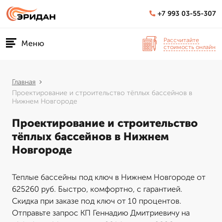
+7 993 03-55-307
Рассчитайте
Меню
стоимость онлайн
Главная
Проектирование и строительство тёплых бассейнов в
Нижнем Новгороде
Проектирование и строительство
тёплых бассейнов в Нижнем
Новгороде
Теплые бассейны под ключ в Нижнем Новгороде от
625260 руб. Быстро, комфортно, с гарантией.
Скидка при заказе под ключ от 10 процентов.
Отправьте запрос КП Геннадию Дмитриевичу на