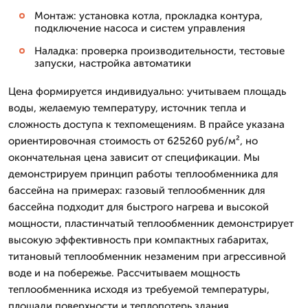
Монтаж: установка котла, прокладка контура,
подключение насоса и систем управления
Наладка: проверка производительности, тестовые
запуски, настройка автоматики
Цена формируется индивидуально: учитываем площадь
воды, желаемую температуру, источник тепла и
сложность доступа к техпомещениям. В прайсе указана
ориентировочная стоимость от 625260 руб/м², но
окончательная цена зависит от спецификации. Мы
демонстрируем принцип работы теплообменника для
бассейна на примерах: газовый теплообменник для
бассейна подходит для быстрого нагрева и высокой
мощности, пластинчатый теплообменник демонстрирует
высокую эффективность при компактных габаритах,
титановый теплообменник незаменим при агрессивной
воде и на побережье. Рассчитываем мощность
теплообменника исходя из требуемой температуры,
площади поверхности и теплопотерь здания.