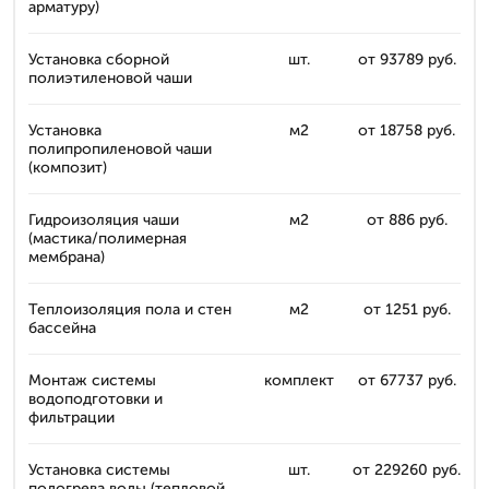
арматуру)
Установка сборной
шт.
от 93789 руб.
полиэтиленовой чаши
Установка
м2
от 18758 руб.
полипропиленовой чаши
(композит)
Гидроизоляция чаши
м2
от 886 руб.
(мастика/полимерная
мембрана)
Теплоизоляция пола и стен
м2
от 1251 руб.
бассейна
Монтаж системы
комплект
от 67737 руб.
водоподготовки и
фильтрации
Установка системы
шт.
от 229260 руб.
подогрева воды (тепловой