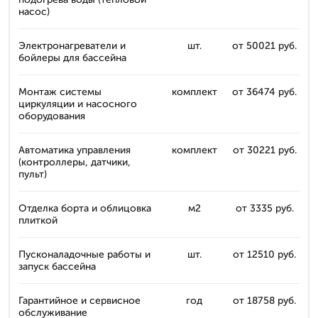
насос)
Электронагреватели и
шт.
от 50021 руб.
бойлеры для бассейна
Монтаж системы
комплект
от 36474 руб.
циркуляции и насосного
оборудования
Автоматика управления
комплект
от 30221 руб.
(контроллеры, датчики,
пульт)
Отделка борта и облицовка
м2
от 3335 руб.
плиткой
Пусконаладочные работы и
шт.
от 12510 руб.
запуск бассейна
Гарантийное и сервисное
год
от 18758 руб.
обслуживание