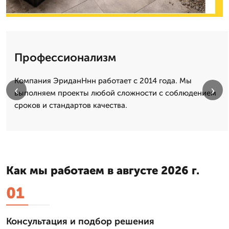
Профессионализм
Компания ЭриданНнн работает с 2014 года. Мы
‹
›
выполняем проекты любой сложности с соблюдением
сроков и стандартов качества.
Как мы работаем в августе 2026 г.
01
Консультация и подбор решения