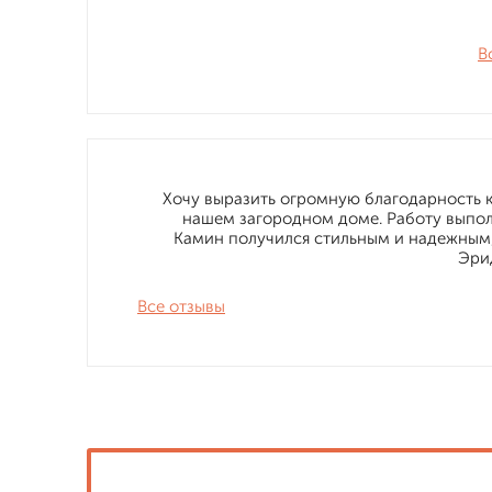
В
Хочу выразить огромную благодарность 
нашем загородном доме. Работу выполн
Камин получился стильным и надежным,
Эри
Все отзывы