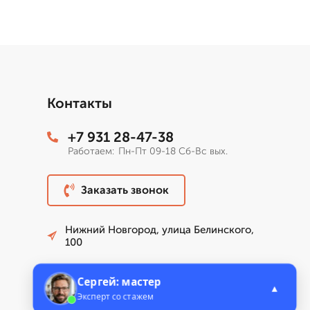
Контакты
+7 931 28-47-38
Работаем:
Пн-Пт 09-18 Сб-Вс вых.
Заказать звонок
Нижний Новгород, улица Белинского,
100
nizhniy@eridanstroy.ru
Сергей: мастер
▲
Эксперт со стажем