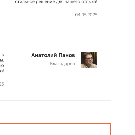
стильное решение для нашего отдыха!
04.05.2025
 в
Анатолий Панов
ы.
Благодарен
ую
о!
25