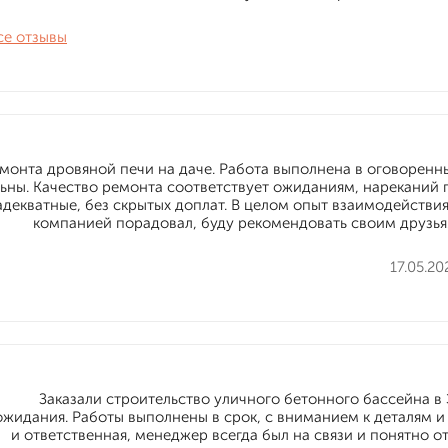
се отзывы
онта дровяной печи на даче. Работа выполнена в оговоренн
ьны. Качество ремонта соответствует ожиданиям, нареканий 
декватные, без скрытых доплат. В целом опыт взаимодействия
компанией порадовал, буду рекомендовать своим друзья
17.05.20
Заказали строительство уличного бетонного бассейна 
ожидания. Работы выполнены в срок, с вниманием к деталям 
и ответственная, менеджер всегда был на связи и понятно 