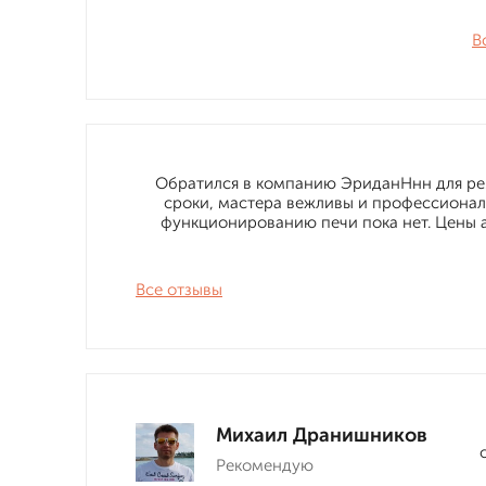
В
Обратился в компанию ЭриданНнн для рем
сроки, мастера вежливы и профессионал
функционированию печи пока нет. Цены а
Все отзывы
Михаил Дранишников
Рекомендую