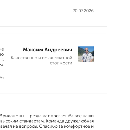
20.07.2026
ые
Максим Андреевич
по
Качественно и по адекватной
 с
стоимости
м.
26
в ЭриданНнн — результат превзошёл все наши
и высоким стандартам. Команда дружелюбная
отвечал на вопросы. Спасибо за комфортное и