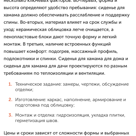
несколько ключевых факторов. Во-первых, форма и
высота определяют удобство пребывания: сиденье для
хамама должно обеспечивать расслабление и поддержку
спины. Во-вторых, материал влияет на срок службы и
уход: керамическая облицовка легче очищается, а
пенопластовые блоки дают точную форму и легкий
монтаж. В третьих, наличие встроенных функций
повышает комфорт: подогрев, массажный профиль,
подлокотники и спинки. Сиденья для хамама для дома и
сиденья для хамама для дачи проектируются по разным
требованиям по теплоизоляции и вентиляции.
Техническое задание: замеры, чертежи, обсуждение
отделки;
Изготовление: каркас, наполнение, армирование и
подготовка под облицовку;
Монтаж и отделка: гидроизоляция, укладка плитки,
герметизация швов.
Цены и сроки зависят от сложности формы и выбранных