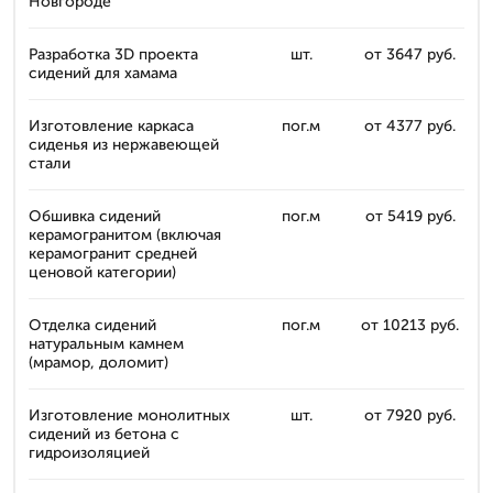
Новгороде
Разработка 3D проекта
шт.
от 3647 руб.
сидений для хамама
Изготовление каркаса
пог.м
от 4377 руб.
сиденья из нержавеющей
стали
Обшивка сидений
пог.м
от 5419 руб.
керамогранитом (включая
керамогранит средней
ценовой категории)
Отделка сидений
пог.м
от 10213 руб.
натуральным камнем
(мрамор, доломит)
Изготовление монолитных
шт.
от 7920 руб.
сидений из бетона с
гидроизоляцией