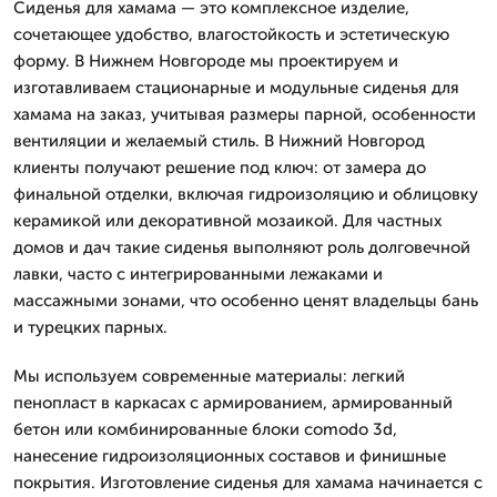
Сиденья для хамама — это комплексное изделие,
сочетающее удобство, влагостойкость и эстетическую
форму. В Нижнем Новгороде мы проектируем и
изготавливаем стационарные и модульные сиденья для
хамама на заказ, учитывая размеры парной, особенности
вентиляции и желаемый стиль. В Нижний Новгород
клиенты получают решение под ключ: от замера до
финальной отделки, включая гидроизоляцию и облицовку
керамикой или декоративной мозаикой. Для частных
домов и дач такие сиденья выполняют роль долговечной
лавки, часто с интегрированными лежаками и
массажными зонами, что особенно ценят владельцы бань
и турецких парных.
Мы используем современные материалы: легкий
пенопласт в каркасах с армированием, армированный
бетон или комбинированные блоки comodo 3d,
нанесение гидроизоляционных составов и финишные
покрытия. Изготовление сиденья для хамама начинается с