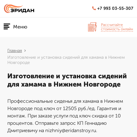
+7 993 03-55-307
Рассчитайте
Меню
стоимость онлайн
Главная
Изготовление и установка сидений для хамама в Нижнем
Новгороде
Изготовление и установка сидений
для хамама в Нижнем Новгороде
Профессиональные сиденья для хамама в Нижнем
Новгороде под ключ от 12505 руб./ед. Гарантия и
монтаж. При заказе услуги под ключ скидка от 10
процентов. Отправьте запрос КП Геннадию
Дмитриевичу на nizhniy@eridanstroy.ru.