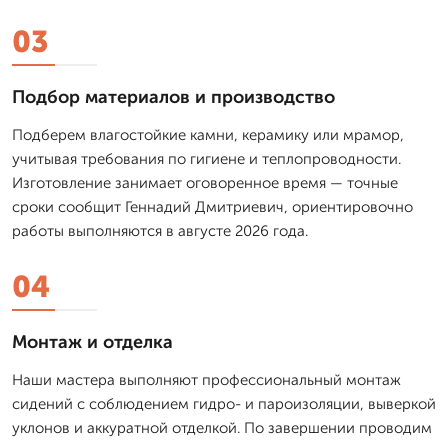
03
Подбор материалов и производство
Подберем влагостойкие камни, керамику или мрамор,
учитывая требования по гигиене и теплопроводности.
Изготовление занимает оговоренное время — точные
сроки сообщит Геннадий Дмитриевич, ориентировочно
работы выполняются в августе 2026 года.
04
Монтаж и отделка
Наши мастера выполняют профессиональный монтаж
сидений с соблюдением гидро- и пароизоляции, выверкой
уклонов и аккуратной отделкой. По завершении проводим