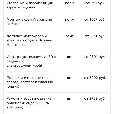
Утепление и пароизоляция
пог.м
от 938 руб.
каркаса сидений
Монтаж сидений в хамаме
пог.м
от 1667 руб.
(работа)
Доставка материалов и
рейс
от 1251 руб.
комплектующих в Нижнем
Новгороде
Интеграция подсветки LED в
шт.
от 2501 руб.
сиденья (с
электрофурнитурой)
Подводка и подключение
шт.
от 5002 руб.
парогенератора к сидению
(опция)
Ремонт и восстановление
шт.
от 2709 руб.
облицовки сидений (швы,
трещины)