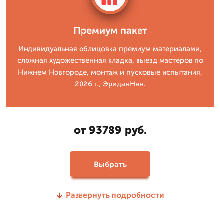
Премиум пакет
Индивидуальная облицовка премиум материалами,
сложная художественная кладка, выезд мастеров по
Нижнем Новгороде, монтаж и пусковые испытания,
2026 г., ЭриданНнн.
от 93789 руб.
Выбрать
Развернуть подробности