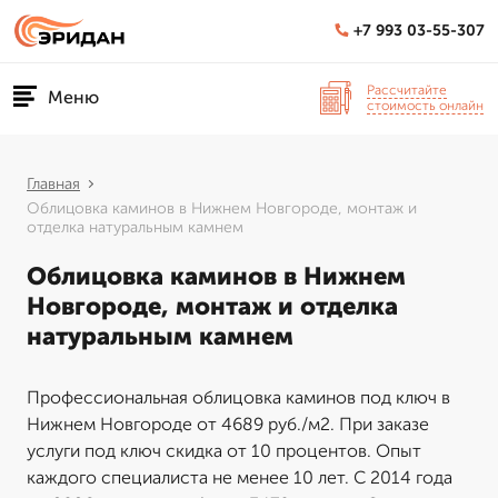
+7 993 03-55-307
Рассчитайте
Меню
стоимость онлайн
Главная
Облицовка каминов в Нижнем Новгороде, монтаж и
отделка натуральным камнем
Облицовка каминов в Нижнем
Новгороде, монтаж и отделка
натуральным камнем
Профессиональная облицовка каминов под ключ в
Нижнем Новгороде от 4689 руб./м2. При заказе
услуги под ключ скидка от 10 процентов. Опыт
каждого специалиста не менее 10 лет. С 2014 года