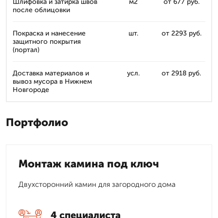
Шлифовка и затирка швов
м2
от 677 руб.
после облицовки
Покраска и нанесение
шт.
от 2293 руб.
защитного покрытия
(портал)
Доставка материалов и
усл.
от 2918 руб.
вывоз мусора в Нижнем
Новгороде
Портфолио
Монтаж камина под ключ
Двухсторонний камин для загородного дома
4 специалиста