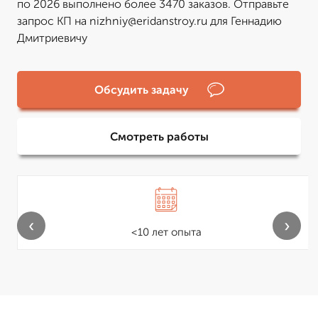
по 2026 выполнено более 3470 заказов. Отправьте
запрос КП на nizhniy@eridanstroy.ru для Геннадию
Дмитриевичу
Обсудить задачу
Смотреть работы
‹
›
<10 лет опыта