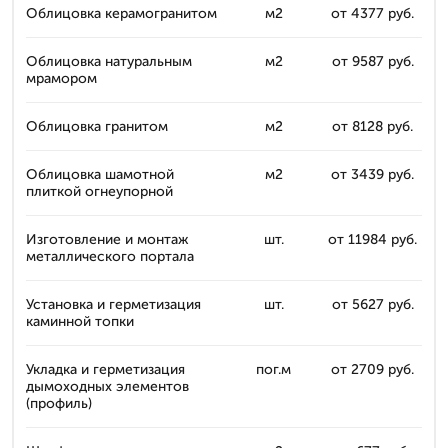
Облицовка керамогранитом
м2
от 4377 руб.
Облицовка натуральным
м2
от 9587 руб.
мрамором
Облицовка гранитом
м2
от 8128 руб.
Облицовка шамотной
м2
от 3439 руб.
плиткой огнеупорной
Изготовление и монтаж
шт.
от 11984 руб.
металлического портала
Установка и герметизация
шт.
от 5627 руб.
каминной топки
Укладка и герметизация
пог.м
от 2709 руб.
дымоходных элементов
(профиль)