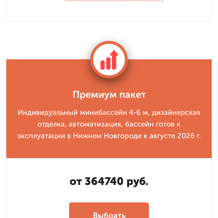
Премиум пакет
Индивидуальный минибассейн 4-6 м, дизайнерская
отделка, автоматизация, бассейн готов к
эксплуатации в Нижнем Новгороде к августе 2026 г.
от 364740 руб.
Выбрать