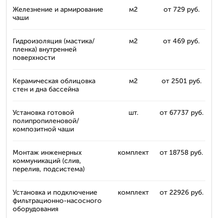
Железнение и армирование
м2
от 729 руб.
чаши
Гидроизоляция (мастика/
м2
от 469 руб.
пленка) внутренней
поверхности
Керамическая облицовка
м2
от 2501 руб.
стен и дна бассейна
Установка готовой
шт.
от 67737 руб.
полипропиленовой/
композитной чаши
Монтаж инженерных
комплект
от 18758 руб.
коммуникаций (слив,
перелив, подсистема)
Установка и подключение
комплект
от 22926 руб.
фильтрационно-насосного
оборудования