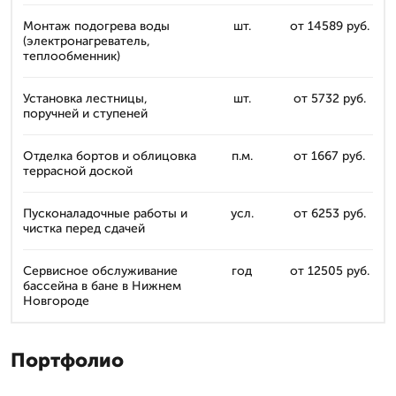
Монтаж подогрева воды
шт.
от 14589 руб.
(электронагреватель,
теплообменник)
Установка лестницы,
шт.
от 5732 руб.
поручней и ступеней
Отделка бортов и облицовка
п.м.
от 1667 руб.
террасной доской
Пусконаладочные работы и
усл.
от 6253 руб.
чистка перед сдачей
Сервисное обслуживание
год
от 12505 руб.
бассейна в бане в Нижнем
Новгороде
Портфолио