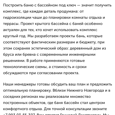
Построить баню с бассейном под ключ — значит получить
комплекс, где каждая деталь продумана: от
гидроизоляции чаши до планировки комнаты отдыха и
террасы. Проект крытого бассейна с баней особенно
актуален для тех, кто хочет использовать комплекс
круглый год. Мы разработаем проекты бань, которые
соответствуют фактическим размерам и бюджету, при
этом сохраняя эстетический образ: деревянный дом из
бруса или бревна с современными инженерными
решениями. В работе применяются готовые
технологические схемы, а стоимость и сроки
обсуждаются при согласовании проекта.
Наши менеджеры готовы обсудить ваш план и предложить
оптимальную планировку. Вблизи Нижнего Новгорода и в
соседних регионах мы реализовали множество
построенных объектов, где баня бассейн стал центром
комфортного отдыха. Для точной консультации звоните
+7 993 03-55-307, Вам ответит Геннадий Дмитриевич. Мы