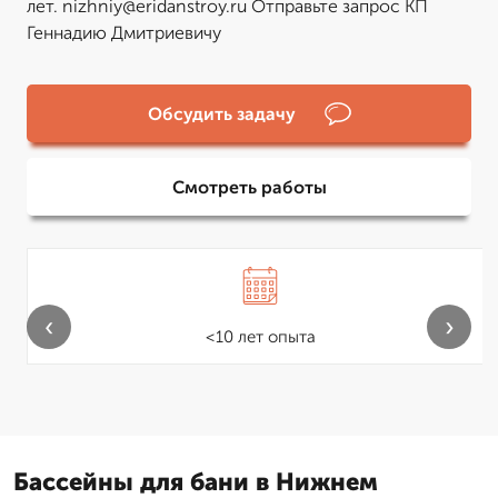
лет. nizhniy@eridanstroy.ru Отправьте запрос КП
Геннадию Дмитриевичу
Обсудить задачу
Смотреть работы
‹
›
<10 лет опыта
Бассейны для бани в Нижнем