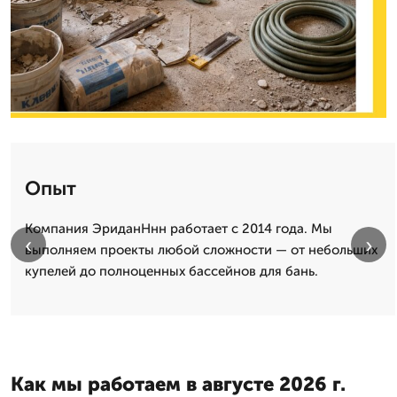
Опыт
Компания ЭриданНнн работает с 2014 года. Мы
‹
›
выполняем проекты любой сложности — от небольших
купелей до полноценных бассейнов для бань.
Как мы работаем в августе 2026 г.