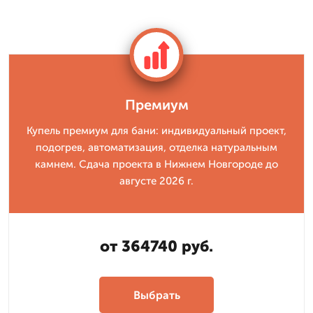
Премиум
Купель премиум для бани: индивидуальный проект,
подогрев, автоматизация, отделка натуральным
камнем. Сдача проекта в Нижнем Новгороде до
августе 2026 г.
от 364740 руб.
Выбрать