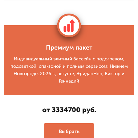
Премиум пакет
Индивидуальный элитный бассейн с подогревом,
подсветкой, спа-зоной и полным сервисом; Нижнем
Новгороде, 2026 г., августе, ЭриданНнн, Виктор и
Геннадий
от 3334700 руб.
Выбрать