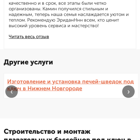
качественно и в срок, все этапы были четко
организованы. Камин получился стильным и
надежным, теперь наша семья наслаждается уютом и
теплом. Рекомендую ЭриданНнн всем, кто ценит
высокий уровень сервиса и мастерство!
Читать весь отзыв
Другие услуги
Изготовление и установка печей-шведок под
ключ в Нижнем Новгороде
‹
›
Строительство и монтаж
плавательных бассейнов под ключ в