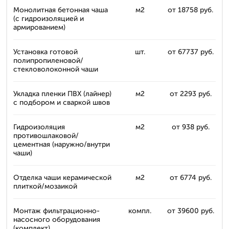
Монолитная бетонная чаша
м2
от 18758 руб.
(с гидроизоляцией и
армированием)
Установка готовой
шт.
от 67737 руб.
полипропиленовой/
стекловолоконной чаши
Укладка пленки ПВХ (лайнер)
м2
от 2293 руб.
с подбором и сваркой швов
Гидроизоляция
м2
от 938 руб.
противошлаковой/
цементная (наружно/внутри
чаши)
Отделка чаши керамической
м2
от 6774 руб.
плиткой/мозаикой
Монтаж фильтрационно-
компл.
от 39600 руб.
насосного оборудования
(комплект)