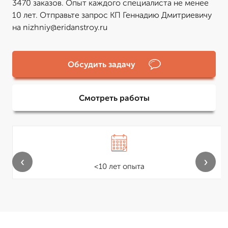
3470 заказов. Опыт каждого специалиста не менее
10 лет. Отправьте запрос КП Геннадию Дмитриевичу
на nizhniy@eridanstroy.ru
Обсудить задачу
Смотреть работы
‹
›
<10 лет опыта