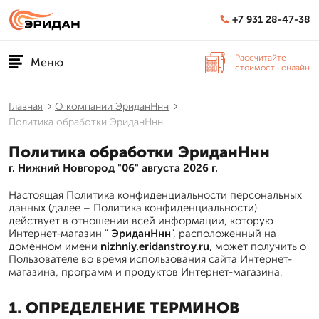
+7 931 28-47-38
Рассчитайте
Меню
стоимость онлайн
Главная
О компании ЭриданНнн
Политика обработки ЭриданНнн
Политика обработки ЭриданНнн
г. Нижний Новгород "06" августа 2026 г.
Настоящая Политика конфиденциальности персональных
данных (далее – Политика конфиденциальности)
действует в отношении всей информации, которую
Интернет-магазин "
ЭриданНнн
", расположенный на
доменном имени
nizhniy.eridanstroy.ru
, может получить о
Пользователе во время использования сайта Интернет-
магазина, программ и продуктов Интернет-магазина.
1. ОПРЕДЕЛЕНИЕ ТЕРМИНОВ