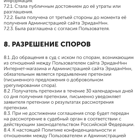
информация:
7.2.1. Стала публичным достоянием до её утраты или
разглашения.
7.2.2. Была получена от третьей стороны до момента её
получения Администрацией сайта ЭриданНнн.
7.2.3. Была разглашена с согласия Пользователя.
8. РАЗРЕШЕНИЕ СПОРОВ
8.1. До обращения в суд с иском по спорам, возникающим
из отношений между Пользователем сайта ЭриданНнн
Интернет-магазина и Администрацией сайта ЭриданНнн,
обязательным является предъявление претензии
(письменного предложения о добровольном
урегулировании спора).
8.2 .Получатель претензии в течение 30 календарных дней
со дня получения претензии, письменно уведомляет
заявителя претензии о результатах рассмотрения
претензии.
8.3. При не достижении соглашения спор будет передан
на рассмотрение в судебный орган в соответствии с
действующим законодательством Российской Федерации.
8.4. К настоящей Политике конфиденциальности и
отношениям между Пользователем и Администрацией