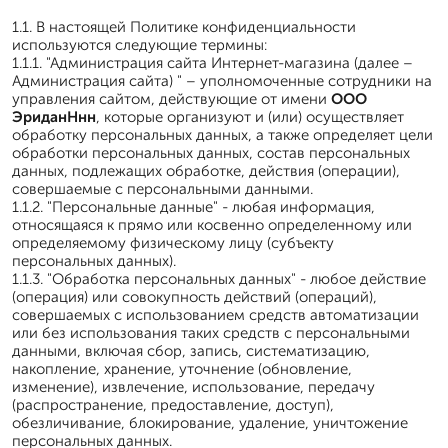
1.1. В настоящей Политике конфиденциальности
используются следующие термины:
1.1.1. "Администрация сайта Интернет-магазина (далее –
Администрация сайта) " – уполномоченные сотрудники на
управления сайтом, действующие от имени
ООО
ЭриданНнн
, которые организуют и (или) осуществляет
обработку персональных данных, а также определяет цели
обработки персональных данных, состав персональных
данных, подлежащих обработке, действия (операции),
совершаемые с персональными данными.
1.1.2. "Персональные данные" - любая информация,
относящаяся к прямо или косвенно определенному или
определяемому физическому лицу (субъекту
персональных данных).
1.1.3. "Обработка персональных данных" - любое действие
(операция) или совокупность действий (операций),
совершаемых с использованием средств автоматизации
или без использования таких средств с персональными
данными, включая сбор, запись, систематизацию,
накопление, хранение, уточнение (обновление,
изменение), извлечение, использование, передачу
(распространение, предоставление, доступ),
обезличивание, блокирование, удаление, уничтожение
персональных данных.