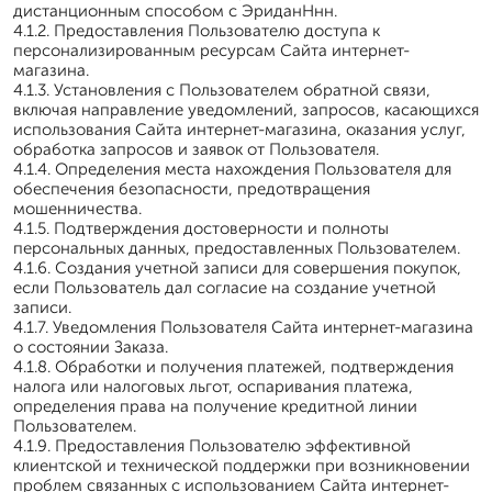
дистанционным способом с ЭриданНнн.
4.1.2. Предоставления Пользователю доступа к
персонализированным ресурсам Сайта интернет-
магазина.
4.1.3. Установления с Пользователем обратной связи,
включая направление уведомлений, запросов, касающихся
использования Сайта интернет-магазина, оказания услуг,
обработка запросов и заявок от Пользователя.
4.1.4. Определения места нахождения Пользователя для
обеспечения безопасности, предотвращения
мошенничества.
4.1.5. Подтверждения достоверности и полноты
персональных данных, предоставленных Пользователем.
4.1.6. Создания учетной записи для совершения покупок,
если Пользователь дал согласие на создание учетной
записи.
4.1.7. Уведомления Пользователя Сайта интернет-магазина
о состоянии Заказа.
4.1.8. Обработки и получения платежей, подтверждения
налога или налоговых льгот, оспаривания платежа,
определения права на получение кредитной линии
Пользователем.
4.1.9. Предоставления Пользователю эффективной
клиентской и технической поддержки при возникновении
проблем связанных с использованием Сайта интернет-