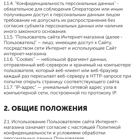
1.1.4. "Конфиденциальность персональных данных" -
обязательное для соблюдения Оператором или иным
получившим доступ к персональным данным лицом
требование не допускать их распространения без
согласия субъекта персональных данных или наличия
иного законного основания.
1.1.5. "Пользователь сайта Интернет-магазина (далее ‑
Пользователь)" – лицо, имеющее доступ к Сайту,
посредством сети Интернет и использующее Сайт
интернет-магазина.
1.1.6. "Cookies" — небольшой фрагмент данных,
отправленный веб-сервером и хранимый на компьютере
пользователя, который веб-клиент или веб-браузер
каждый раз пересылает веб-серверу в HTTP-запросе при
попытке открыть страницу соответствующего сайта.
1.1.7. "IP-адрес" — уникальный сетевой адрес узла в
компьютерной сети, построенной по протоколу IP.
2. ОБЩИЕ ПОЛОЖЕНИЯ
2.1. Использование Пользователем сайта Интернет-
магазина означает согласие с настоящей Политикой
конфиденциальности и условиями обработки
персональных данных Пользователя.