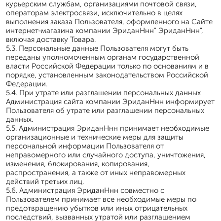
курьерским службам, организациями почтовой связи,
операторам электросвязи, исключительно в целях
выполнения заказа Пользователя, оформленного на Сайте
интернет-магазина компании ЭриданНнн" ЭриданНнн",
включая доставку Товара.
5.3. Персональные данные Пользователя могут быть
переданы уполномоченным органам государственной
власти Российской Федерации только по основаниям и в
порядке, установленным законодательством Российской
Федерации.
5.4. При утрате или разглашении персональных данных
Администрация сайта компании ЭриданНнн информирует
Пользователя об утрате или разглашении персональных
данных.
5.5. Администрация ЭриданНнн принимает необходимые
организационные и технические меры для защиты
персональной информации Пользователя от
неправомерного или случайного доступа, уничтожения,
изменения, блокирования, копирования,
распространения, а также от иных неправомерных
действий третьих лиц.
5.6. Администрация ЭриданНнн совместно с
Пользователем принимает все необходимые меры по
предотвращению убытков или иных отрицательных
последствий, вызванных утратой или разглашением