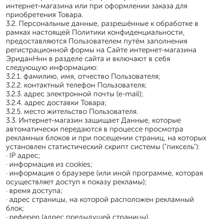
интернет-магазина или при оформлении заказа для
приобретения Товара.
3.2. Персональные данные, разрешённые к обработке в
рамках настоящей Политики конфиденциальности,
предоставляются Пользователем путём заполнения
регистрационной формы на Сайте интернет-магазина
ЭриданНнн в разделе сайта и включают в себя
следующую информацию:
3.2.1. фамилию, имя, отчество Пользователя;
3.2.2. контактный телефон Пользователя;
3.2.3. адрес электронной почты (e-mail);
3.2.4. адрес доставки Товара;
3.2.5. место жительство Пользователя.
3.3. Интернет-магазин защищает Данные, которые
автоматически передаются в процессе просмотра
рекламных блоков и при посещении страниц, на которых
установлен статистический скрипт системы ("пиксель"):
· IP адрес;
· информация из cookies;
· информация о браузере (или иной программе, которая
осуществляет доступ к показу рекламы);
· время доступа;
· адрес страницы, на которой расположен рекламный
блок;
· реферер (адрес предыдущей страницы).