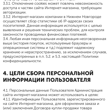
3.3.1. Отключение cookies может повлечь невозможность
доступа к частям сайта Интернет-магазина, требующим
авторизации.
3.3.2. Интернет-магазин компании в Нижнем Новгороде
осуществляет сбор статистики об IP-адресах своих
посетителей. Данная информация используется с целью
выявления и решения технических проблем, для контроля
законности проводимых финансовых платежей.
3.4. Любая иная персональная информация неоговоренная
выше (история покупок, используемые браузеры и
операционные системы и т.д.) подлежит надежному
хранению и нераспространению, за исключением случаев,
предусмотренных в п.п. 5.2. и 5.3. настоящей Политики
конфиденциальности.
4. ЦЕЛИ СБОРА ПЕРСОНАЛЬНОЙ
ИНФОРМАЦИИ ПОЛЬЗОВАТЕЛЯ
4.1. Персональные данные Пользователя Администрация
сайта интернет-магазина может использовать в целях:
4.1.1. Идентификации Пользователя, зарегистрированного
на сайте Интернет-магазина, для оформления заказа и
(или) заключения Договора купли-продажи товара