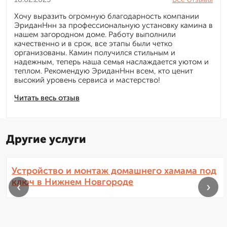
Хочу выразить огромную благодарность компании
ЭриданНнн за профессиональную установку камина в
нашем загородном доме. Работу выполнили
качественно и в срок, все этапы были четко
организованы. Камин получился стильным и
надежным, теперь наша семья наслаждается уютом и
теплом. Рекомендую ЭриданНнн всем, кто ценит
высокий уровень сервиса и мастерство!
Читать весь отзыв
Другие услуги
Устройство и монтаж домашнего хамама под
ключ в Нижнем Новгороде
‹
›