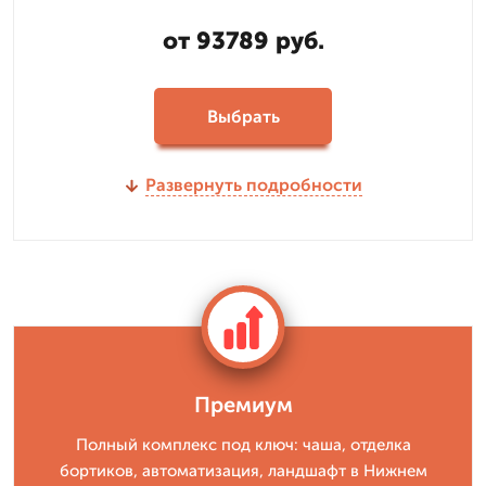
от 93789 руб.
Выбрать
Развернуть подробности
Премиум
Полный комплекс под ключ: чашa, отделка
бортиков, автоматизация, ландшафт в Нижнем