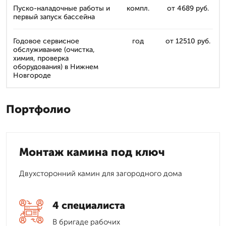
Пуско-наладочные работы и
компл.
от 4689 руб.
первый запуск бассейна
Годовое сервисное
год
от 12510 руб.
обслуживание (очистка,
химия, проверка
оборудования) в Нижнем
Новгороде
Портфолио
Монтаж камина под ключ
Двухсторонний камин для загородного дома
4 специалиста
В бригаде рабочих