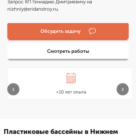
Запрос КП Геннадию Дмитриевичу на
nizhniy@eridanstroy.ru.
Обсудить задачу
Смотреть работы
‹
›
<10 лет опыта
Пластиковые бассейны в Нижнем