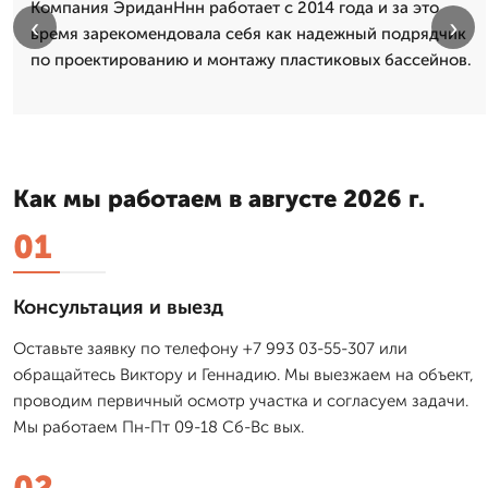
Компания ЭриданНнн работает с 2014 года и за это
‹
›
время зарекомендовала себя как надежный подрядчик
по проектированию и монтажу пластиковых бассейнов.
Как мы работаем в августе 2026 г.
01
Консультация и выезд
Оставьте заявку по телефону +7 993 03-55-307 или
обращайтесь Виктору и Геннадию. Мы выезжаем на объект,
проводим первичный осмотр участка и согласуем задачи.
Мы работаем Пн-Пт 09-18 Сб-Вс вых.
02