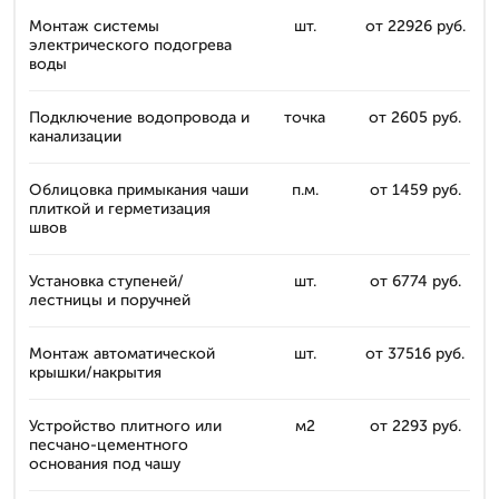
Монтаж системы
шт.
от 22926 руб.
электрического подогрева
воды
Подключение водопровода и
точка
от 2605 руб.
канализации
Облицовка примыкания чаши
п.м.
от 1459 руб.
плиткой и герметизация
швов
Установка ступеней/
шт.
от 6774 руб.
лестницы и поручней
Монтаж автоматической
шт.
от 37516 руб.
крышки/накрытия
Устройство плитного или
м2
от 2293 руб.
песчано-цементного
основания под чашу