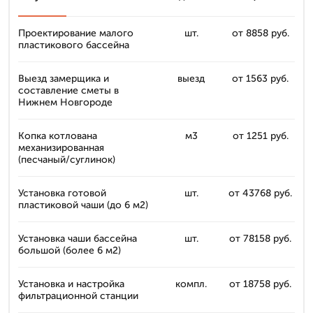
Проектирование малого
шт.
от 8858 руб.
пластикового бассейна
Выезд замерщика и
выезд
от 1563 руб.
составление сметы в
Нижнем Новгороде
Копка котлована
м3
от 1251 руб.
механизированная
(песчаный/суглинок)
Установка готовой
шт.
от 43768 руб.
пластиковой чаши (до 6 м2)
Установка чаши бассейна
шт.
от 78158 руб.
большой (более 6 м2)
Установка и настройка
компл.
от 18758 руб.
фильтрационной станции