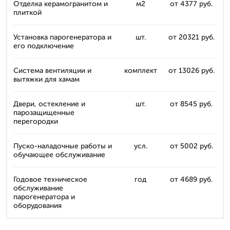
Отделка керамогранитом и
м2
от 4377 руб.
плиткой
Установка парогенератора и
шт.
от 20321 руб.
его подключение
Система вентиляции и
комплект
от 13026 руб.
вытяжки для хамам
Двери, остекление и
шт.
от 8545 руб.
парозащищенные
перегородки
Пуско-наладочные работы и
усл.
от 5002 руб.
обучающее обслуживание
Годовое техническое
год
от 4689 руб.
обслуживание
парогенератора и
оборудования