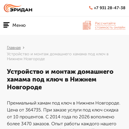
+7 931 28-47-38
Рассчитайте
Меню
стоимость онлайн
Главная
Устройство и монтаж домашнего хамама под ключ в
Нижнем Новгороде
Устройство и монтаж домашнего
хамама под ключ в Нижнем
Новгороде
Премиальный хамам под ключ в Нижнем Новгороде.
Цена от 364735. При заказе услуги под ключ скидка
от 10 процентов. С 2014 года по 2026 вополнено
более 3470 заказов. Опыт работы каждого нашего