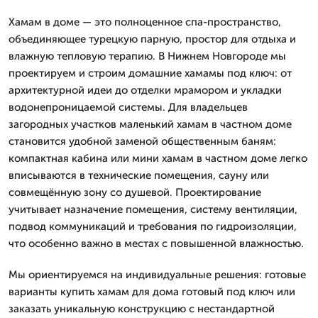
Хамам в доме — это полноценное спа-пространство,
объединяющее турецкую парную, простор для отдыха и
влажную тепловую терапию. В Нижнем Новгороде мы
проектируем и строим домашние хамамы под ключ: от
архитектурной идеи до отделки мрамором и укладки
водонепроницаемой системы. Для владельцев
загородных участков маленький хамам в частном доме
становится удобной заменой общественным баням:
компактная кабина или мини хамам в частном доме легко
вписываются в технические помещения, сауну или
совмещённую зону со душевой. Проектирование
учитывает назначение помещения, систему вентиляции,
подвод коммуникаций и требования по гидроизоляции,
что особенно важно в местах с повышенной влажностью.
Мы ориентируемся на индивидуальные решения: готовые
варианты купить хамам для дома готовый под ключ или
заказать уникальную конструкцию с нестандартной