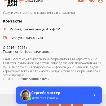
Лучше
.Звони
Услуги электронного маркетинга и аналитики
Контакты
Москва, Лесная улица, 4. оф. 12
nizhniy@eridanstroy.ru
© 2016 - 2026 гг.
Политика конфиденциальности
Сайт носит исключительно информационный характер и не
является публичной офертой, определяемой положениями ГК
РФ. Для получения подробной информации о наличии, видах,
характеристиках и стоимости услуг и товаров обращайтесь в
офис продаж.
100150005.
100150000.10212
Сергей: мастер
▲
Эксперт со стажем
Меню