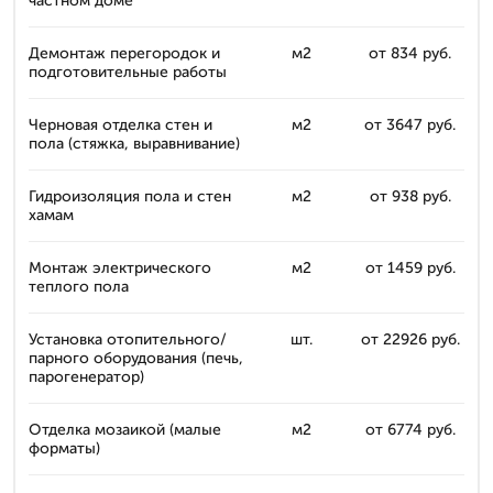
частном доме
Демонтаж перегородок и
м2
от 834 руб.
подготовительные работы
Черновая отделка стен и
м2
от 3647 руб.
пола (стяжка, выравнивание)
Гидроизоляция пола и стен
м2
от 938 руб.
хамам
Монтаж электрического
м2
от 1459 руб.
теплого пола
Установка отопительного/
шт.
от 22926 руб.
парного оборудования (печь,
парогенератор)
Отделка мозаикой (малые
м2
от 6774 руб.
форматы)