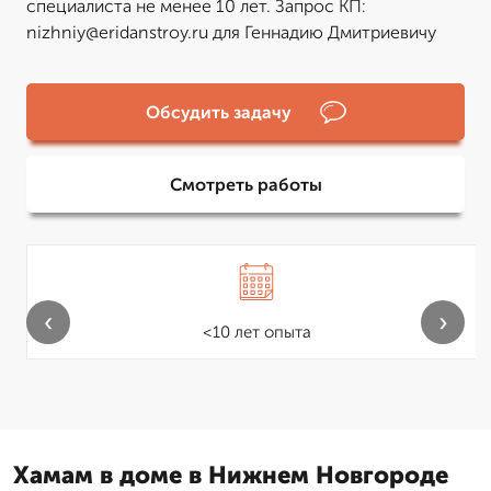
специалиста не менее 10 лет. Запрос КП:
nizhniy@eridanstroy.ru для Геннадию Дмитриевичу
Обсудить задачу
Смотреть работы
‹
›
<10 лет опыта
Хамам в доме в Нижнем Новгороде