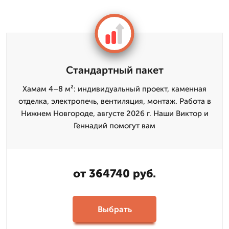
Стандартный пакет
Хамам 4–8 м²: индивидуальный проект, каменная
отделка, электропечь, вентиляция, монтаж. Работа в
Нижнем Новгороде, августе 2026 г. Наши Виктор и
Геннадий помогут вам
от 364740 руб.
Выбрать