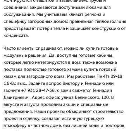
монтируются с защитой и заземлением, трубы и
соединения закрываются доступными люками для
обслуживания. Мы учитываем климат региона и
специфику загородных домов: правильная теплоизоляция
предотвращает потери тепла и защищает конструкцию от
конденсата.
Часто клиенты спрашивают, можно ли купить готовые
модульные решения. Да, доступны готовые кабины,
которые легко интегрируются в дом; также возможна
поставка полностью готового хамама купить готовый
хамам для загородного дома. Мы работаем Пн-Пт 09-18
Сб-Вс вых.. Задайте вопрос Виктору и Геннадию или
звоните +7 931 28-47-38, с вами свяжется Геннадий
Дмитриевич. Адрес офиса: улица Белинского, 100. В
августе и августа проводим акции и специальные
предложения. Наши проекты объединяют строительство,
проект и отделку, создавая истинную турецкую
атмосферу в частном доме, без лишней воды и повторов,