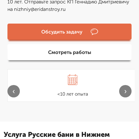
10 лет. Отправьте запрос КП Геннадию Дмитриевичу
на nizhniy@eridanstroy.ru
Обсудить задачу
Смотреть работы
‹
›
<10 лет опыта
Услуга Русские бани в Нижнем