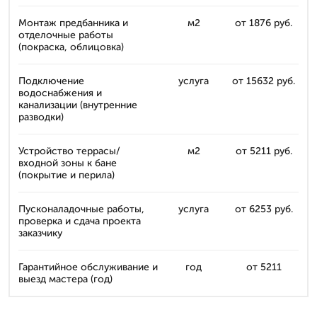
Монтаж предбанника и
м2
от 1876 руб.
отделочные работы
(покраска, облицовка)
Подключение
услуга
от 15632 руб.
водоснабжения и
канализации (внутренние
разводки)
Устройство террасы/
м2
от 5211 руб.
входной зоны к бане
(покрытие и перила)
Пусконаладочные работы,
услуга
от 6253 руб.
проверка и сдача проекта
заказчику
Гарантийное обслуживание и
год
от 5211
выезд мастера (год)