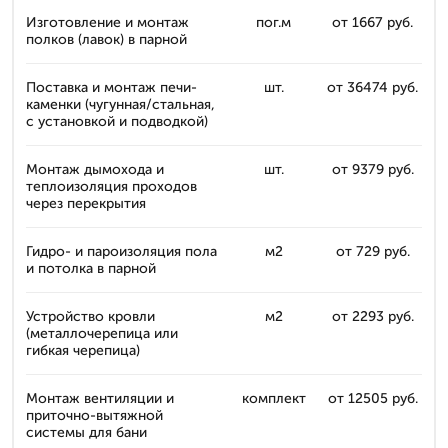
Изготовление и монтаж
пог.м
от 1667 руб.
полков (лавок) в парной
Поставка и монтаж печи-
шт.
от 36474 руб.
каменки (чугунная/стальная,
с установкой и подводкой)
Монтаж дымохода и
шт.
от 9379 руб.
теплоизоляция проходов
через перекрытия
Гидро- и пароизоляция пола
м2
от 729 руб.
и потолка в парной
Устройство кровли
м2
от 2293 руб.
(металлочерепица или
гибкая черепица)
Монтаж вентиляции и
комплект
от 12505 руб.
приточно-вытяжной
системы для бани