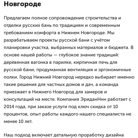
Новгороде
Предлагаем полное сопровождение строительства и
отделки русских бань по традициям и современным
требованиям комфорта в Нижнем Новгороде. Мы
разрабатываем проекты русской бани с учётом
планировки участка, выбранных материалов и бюджета. В
основе нашей работы — глубокое знание традиций:
деревянная вагонка в парилке, кирпичная печь для
русской бани, продуманная вентиляция и эргономичные
полки. Город Нижний Новгород нередко выбирает именно
такие решения для частных домов и дач, а команда
приезжает в Нижнего Новгород для замеров и
консультаций на месте. Компания ЭриданНнн работает с
2014 года, при заказе услуги под ключ скидка от 10
процентов, опыт работы каждого нашего специалиста не
менее 10 лет.
Наш подход включает детальную проработку дизайна