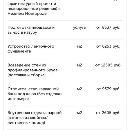
(архитектурный проект и
планировочные решения) в
Нижнем Новгороде
Подготовка площадки и
услуга
от 8337 руб.
вынос в натуру
Устройство ленточного
м2
от 6253 руб.
фундамента
Возведение стен из
м2
от 12505 руб.
профилированного бруса
(поставка и сборка)
Строительство каркасной
м2
от 9379 руб.
бани под ключ (без отделки
интерьера)
Внутренняя отделка парной
м2
от 2605 руб.
(вагонка из хвойных/
лиственных пород)