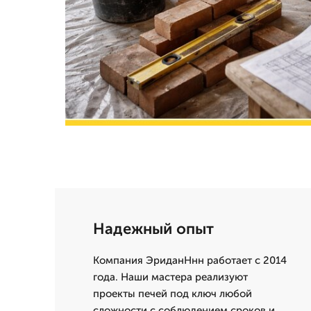
Надежный опыт
Компания ЭриданНнн работает с 2014
года. Наши мастера реализуют
проекты печей под ключ любой
сложности с соблюдением сроков и