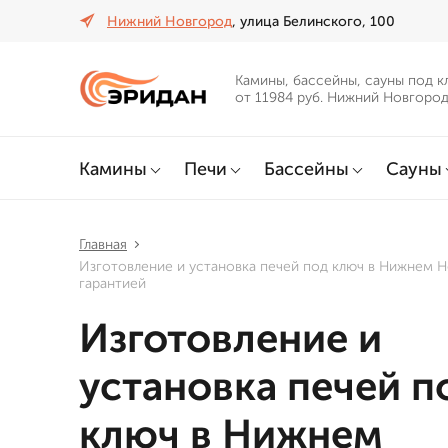
Нижний Новгород
, улица Белинского, 100
Камины, бассейны, сауны под к
от 11984 руб. Нижний Новгоро
Камины
Печи
Бассейны
Сауны
Главная
Изготовление и установка печей под ключ в Нижнем 
гарантией
Изготовление и
установка печей п
ключ в Нижнем