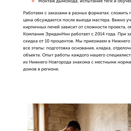
Монтаж дымохода, испытание тяги и обуче
Работаем с заказами в разных форматах: сложить 
цена обсуждается после выезда мастера. Важно уч
кирпичных печей зависит от сложности проекта, о
Компания ЭриданНнн работает с 2014 года. При за
скидка от 10 процентов. Мы приезжаем в Нижнег
все этапы: подготовка основания, кладка, отделоч
объекта. Опыт работы каждого нашего специалиста
из Нижнего Новгорода знакома с местными норм
домов в регионе.