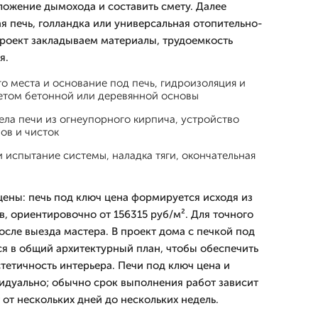
ложение дымохода и составить смету. Далее
я печь, голландка или универсальная отопительно-
проект закладываем материалы, трудоемкость
я.
о места и основание под печь, гидроизоляция и
четом бетонной или деревянной основы
ела печи из огнеупорного кирпича, устройство
ов и чисток
испытание системы, наладка тяги, окончательная
ны: печь под ключ цена формируется исходя из
, ориентировочно от 156315 руб/м². Для точного
осле выезда мастера. В проект дома с печкой под
я в общий архитектурный план, чтобы обеспечить
тетичность интерьера. Печи под ключ цена и
дуально; обычно срок выполнения работ зависит
 от нескольких дней до нескольких недель.