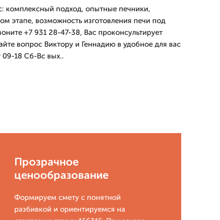
с: комплексный подход, опытные печники,
дом этапе, возможность изготовления печи под
звоните +7 931 28-47-38, Вас проконсультирует
айте вопрос Виктору и Геннадию в удобное для вас
09-18 Сб-Вс вых..
Прозрачное
ценообразование
Формируем смету с понятной
разбивкой и ориентируемся на