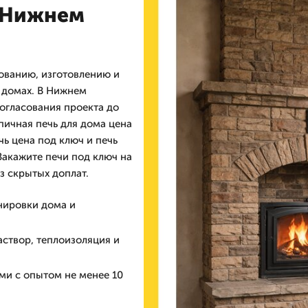
в Нижнем
ованию, изготовлению и
 домах. В Нижнем
огласования проекта до
пичная печь для дома цена
чь цена под ключ и печь
Закажите печи под ключ на
з скрытых доплат.
нировки дома и
створ, теплоизоляция и
ми с опытом не менее 10