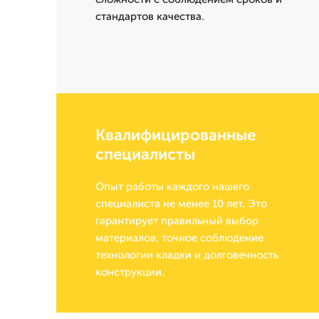
стандартов качества.
Квалифицированные
специалисты
Опыт работы каждого нашего
специалиста не менее 10 лет. Это
гарантирует правильный выбор
материалов, точное соблюдение
технологии кладки и долговечность
конструкции.