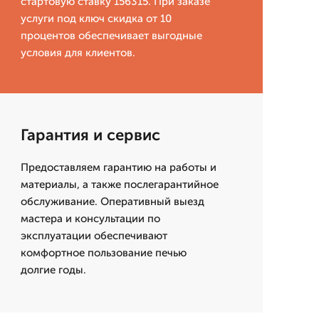
стартовую ставку 156315. При заказе
услуги под ключ скидка от 10
процентов обеспечивает выгодные
условия для клиентов.
Гарантия и сервис
Предоставляем гарантию на работы и
материалы, а также послегарантийное
обслуживание. Оперативный выезд
мастера и консультации по
эксплуатации обеспечивают
комфортное пользование печью
долгие годы.