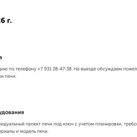
6 г.
а
дию по телефону +7 931 28-47-38. На выезде обсуждаем пожел
и печи.
удования
дуальный проект печи под ключ с учетом планировки, требо
риалы и модель печи.