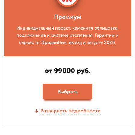
Премиум
Индивидуальный проект, каменная облицовка,
подключение к системе отопления. Гарантии и
сервис от ЭриданНнн, выезд в августе 2026.
от 99000 руб.
Выбрать
Развернуть подробности