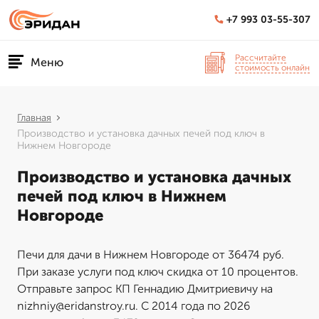
+7 993 03-55-307
Рассчитайте
Меню
стоимость онлайн
Главная
Производство и установка дачных печей под ключ в
Нижнем Новгороде
Производство и установка дачных
печей под ключ в Нижнем
Новгороде
Печи для дачи в Нижнем Новгороде от 36474 руб.
При заказе услуги под ключ скидка от 10 процентов.
Отправьте запрос КП Геннадию Дмитриевичу на
nizhniy@eridanstroy.ru. С 2014 года по 2026