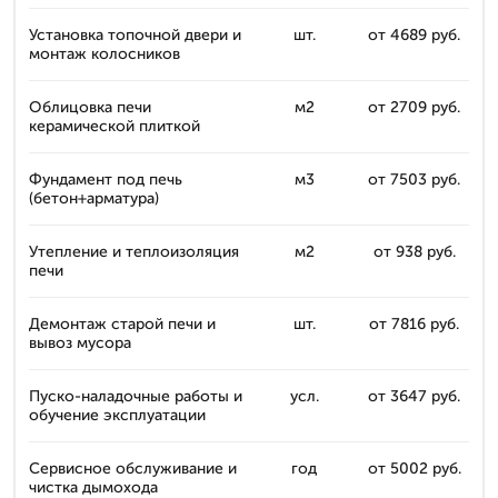
Установка топочной двери и
шт.
от 4689 руб.
монтаж колосников
Облицовка печи
м2
от 2709 руб.
керамической плиткой
Фундамент под печь
м3
от 7503 руб.
(бетон+арматура)
Утепление и теплоизоляция
м2
от 938 руб.
печи
Демонтаж старой печи и
шт.
от 7816 руб.
вывоз мусора
Пуско-наладочные работы и
усл.
от 3647 руб.
обучение эксплуатации
Сервисное обслуживание и
год
от 5002 руб.
чистка дымохода